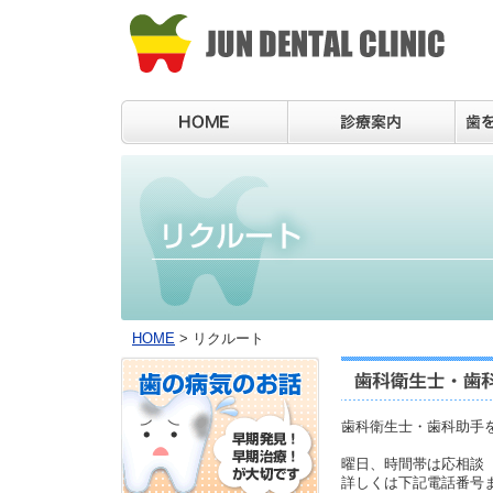
HOME
> リクルート
歯科衛生士・歯科助手
曜日、時間帯は応相談
詳しくは下記電話番号